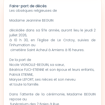
Faire-part de décès
Les obsèques religieuses de
Madame Jeannine BEGUIN
décédée dans sa 97e année, auront lieu le jeudi 2
juillet 2026,
à 10 h 30, en l'église de Le Crotoy, suivies de
l'inhumation au
cimetière Saint Acheul à Amiens à 16 heures.
De la part de
Nicole VIGNOLLE-BEGUIN, sa sœur,
Béatrice FLICI-ETIENNE et son époux et leurs enfants,
Patrick ETIENNE,
Maryse LEFORT, ses nièces et son neveu
et toute la famille.
Dans l'attente de la cérémonie, Madame BEGUIN
repose au
funérarium des 2 Baies à Rue.