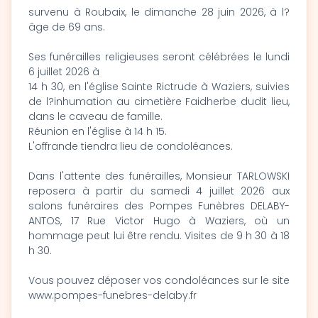
survenu à Roubaix, le dimanche 28 juin 2026, à l?
âge de 69 ans.
Ses funérailles religieuses seront célébrées le lundi
6 juillet 2026 à
14 h 30, en l'église Sainte Rictrude à Waziers, suivies
de l?inhumation au cimetière Faidherbe dudit lieu,
dans le caveau de famille.
Réunion en l'église à 14 h 15.
L'offrande tiendra lieu de condoléances.
Dans l'attente des funérailles, Monsieur TARLOWSKI
reposera à partir du samedi 4 juillet 2026 aux
salons funéraires des Pompes Funèbres DELABY-
ANTOS, 17 Rue Victor Hugo à Waziers, où un
hommage peut lui être rendu. Visites de 9 h 30 à 18
h 30.
Vous pouvez déposer vos condoléances sur le site
www.pompes-funebres-delaby.fr