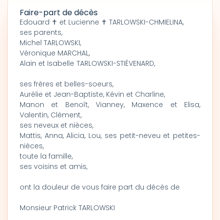
Faire-part de décès
Edouard ✝ et Lucienne ✝ TARLOWSKI-CHMIELINA,
ses parents,
Michel TARLOWSKI,
Véronique MARCHAL,
Alain et Isabelle TARLOWSKI-STIÉVENARD,
ses frères et belles-soeurs,
Aurélie et Jean-Baptiste, Kévin et Charline,
Manon et Benoît, Vianney, Maxence et Elisa,
Valentin, Clément,
ses neveux et nièces,
Mattis, Anna, Alicia, Lou, ses petit-neveu et petites-
nièces,
toute la famille,
ses voisins et amis,
ont la douleur de vous faire part du décès de
Monsieur Patrick TARLOWSKI