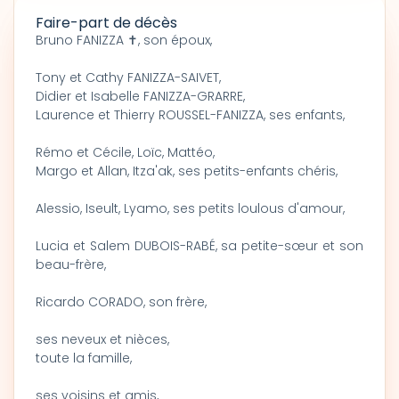
Faire-part de décès
Bruno FANIZZA ✝, son époux,
Tony et Cathy FANIZZA-SAIVET,
Didier et Isabelle FANIZZA-GRARRE,
Laurence et Thierry ROUSSEL-FANIZZA, ses enfants,
Rémo et Cécile, Loïc, Mattéo,
Margo et Allan, Itza'ak, ses petits-enfants chéris,
Alessio, Iseult, Lyamo, ses petits loulous d'amour,
Lucia et Salem DUBOIS-RABÉ, sa petite-sœur et son
beau-frère,
Ricardo CORADO, son frère,
ses neveux et nièces,
toute la famille,
ses voisins et amis,