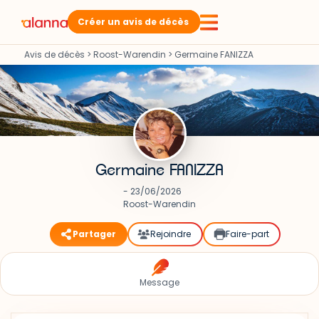
Créer un avis de décès
Avis de décès
>
Roost-Warendin
>
Germaine FANIZZA
Germaine FANIZZA
- 23/06/2026
Roost-Warendin
Partager
Rejoindre
Faire-part
Message