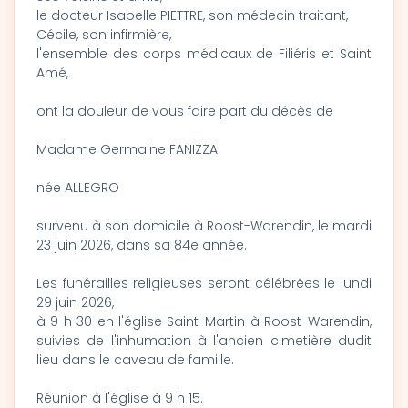
le docteur Isabelle PIETTRE, son médecin traitant,
Cécile, son infirmière,
l'ensemble des corps médicaux de Filiéris et Saint
Amé,
ont la douleur de vous faire part du décès de
Madame Germaine FANIZZA
née ALLEGRO
survenu à son domicile à Roost-Warendin, le mardi
23 juin 2026, dans sa 84e année.
Les funérailles religieuses seront célébrées le lundi
29 juin 2026,
à 9 h 30 en l'église Saint-Martin à Roost-Warendin,
suivies de l'inhumation à l'ancien cimetière dudit
lieu dans le caveau de famille.
Réunion à l'église à 9 h 15.