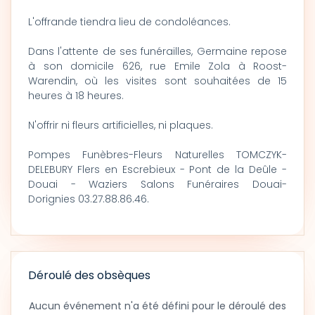
L'offrande tiendra lieu de condoléances.
Dans l'attente de ses funérailles, Germaine repose
à son domicile 626, rue Emile Zola à Roost-
Warendin, où les visites sont souhaitées de 15
heures à 18 heures.
N'offrir ni fleurs artificielles, ni plaques.
Pompes Funèbres-Fleurs Naturelles TOMCZYK-
DELEBURY Flers en Escrebieux - Pont de la Deûle -
Douai - Waziers Salons Funéraires Douai-
Dorignies 03.27.88.86.46.
Déroulé des obsèques
Aucun événement n'a été défini pour le déroulé des