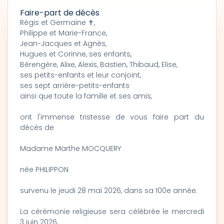
Faire-part de décès
Régis et Germaine ✝,
Philippe et Marie-France,
Jean-Jacques et Agnès,
Hugues et Corinne, ses enfants,
Bérengère, Alixe, Alexis, Bastien, Thibaud, Elise,
ses petits-enfants et leur conjoint,
ses sept arrière-petits-enfants
ainsi que toute la famille et ses amis,
ont l'immense tristesse de vous faire part du
décès de
Madame Marthe MOCQUERY
née PHILIPPON
survenu le jeudi 28 mai 2026, dans sa 100e année.
La cérémonie religieuse sera célébrée le mercredi
3 juin 2026,