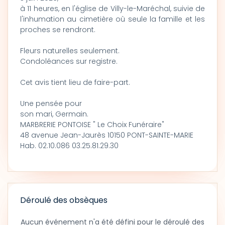
à 11 heures, en l'église de Villy-le-Maréchal, suivie de
l'inhumation au cimetière où seule la famille et les
proches se rendront.
Fleurs naturelles seulement.
Condoléances sur registre.
Cet avis tient lieu de faire-part.
Une pensée pour
son mari, Germain.
MARBRERIE PONTOISE " Le Choix Funéraire"
48 avenue Jean-Jaurès 10150 PONT-SAINTE-MARIE
Hab. 02.10.086 03.25.81.29.30
Déroulé des obsèques
Aucun événement n'a été défini pour le déroulé des