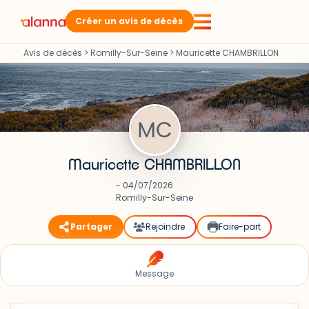
Créer un avis de décès
Avis de décès
>
Romilly-Sur-Seine
>
Mauricette CHAMBRILLON
Mauricette CHAMBRILLON
- 04/07/2026
Romilly-Sur-Seine
Partager
Rejoindre
Faire-part
Message