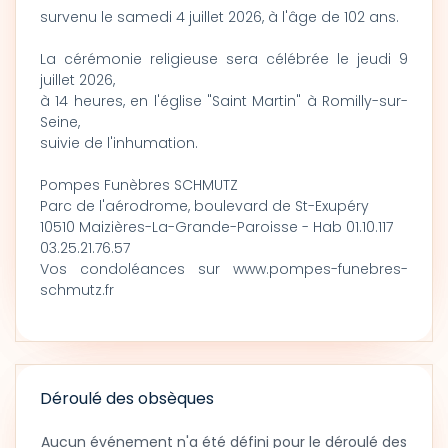
survenu le samedi 4 juillet 2026, à l'âge de 102 ans.
La cérémonie religieuse sera célébrée le jeudi 9
juillet 2026,
à 14 heures, en l'église "Saint Martin" à Romilly-sur-
Seine,
suivie de l'inhumation.
Pompes Funèbres SCHMUTZ
Parc de l'aérodrome, boulevard de St-Exupéry
10510 Maizières-La-Grande-Paroisse - Hab 01.10.117
03.25.21.76.57
Vos condoléances sur www.pompes-funebres-
schmutz.fr
Déroulé des obsèques
Aucun événement n'a été défini pour le déroulé des