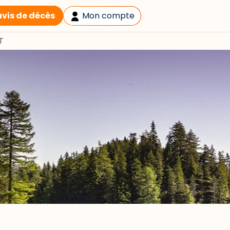
avis de décès
Mon compte
T