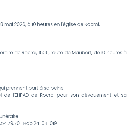
8 mai 2026, à 10 heures en l'église de Rocroi.
éraire de Rocroi, 1505, route de Maubert, de 10 heures à
qui prennent part à sa peine.
nel de l'EHPAD de Rocroi pour son dévouement et sa
unéraire
24.54.79.70 -Hab.24-04-019