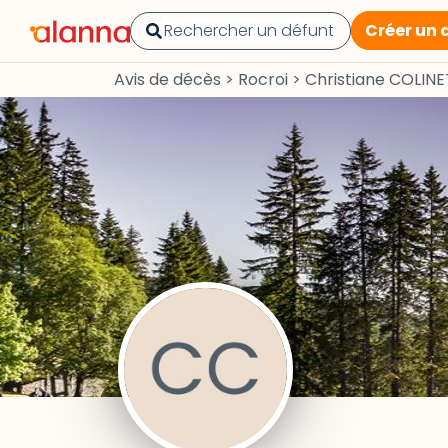
Créer un 
Avis de décès
>
Rocroi
>
Christiane COLINE