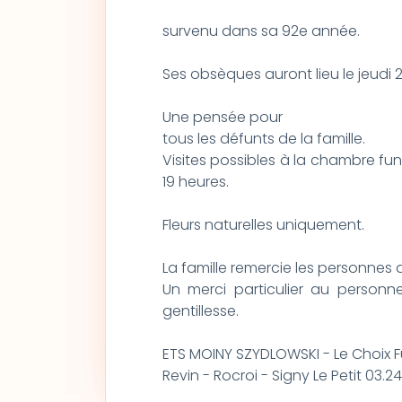
survenu dans sa 92e année.
Ses obsèques auront lieu le jeudi 2
Une pensée pour
tous les défunts de la famille.
Visites possibles à la chambre fun
19 heures.
Fleurs naturelles uniquement.
La famille remercie les personnes 
Un merci particulier au person
gentillesse.
ETS MOINY SZYDLOWSKI - Le Choix F
Revin - Rocroi - Signy Le Petit 03.