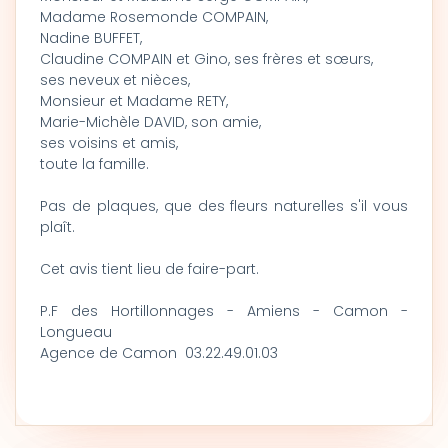
Madame Rosemonde COMPAIN,
Nadine BUFFET,
Claudine COMPAIN et Gino, ses frères et sœurs,
ses neveux et nièces,
Monsieur et Madame RETY,
Marie-Michèle DAVID, son amie,
ses voisins et amis,
toute la famille.
Pas de plaques, que des fleurs naturelles s'il vous
plaît.
Cet avis tient lieu de faire-part.
P.F des Hortillonnages - Amiens - Camon -
Longueau
Agence de Camon 03.22.49.01.03