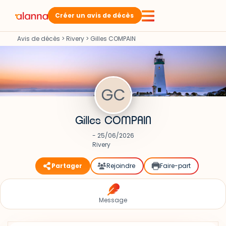
Créer un avis de décès
Avis de décès
>
Rivery
>
Gilles COMPAIN
Gilles COMPAIN
- 25/06/2026
Rivery
Partager
Rejoindre
Faire-part
Message