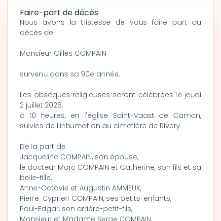
Faire-part de décès
Nous avons la tristesse de vous faire part du
décès de
Monsieur Gilles COMPAIN
survenu dans sa 90e année.
Les obsèques religieuses seront célébrées le jeudi
2 juillet 2026,
à 10 heures, en l'église Saint-Vaast de Camon,
suivies de l'inhumation au cimetière de Rivery.
De la part de
Jacqueline COMPAIN, son épouse,
le docteur Marc COMPAIN et Catherine, son fils et sa
belle-fille,
Anne-Octavie et Augustin AMMEUX,
Pierre-Cyprien COMPAIN, ses petits-enfants,
Paul-Edgar, son arrière-petit-fils,
Monsieur et Madame Serge COMPAIN,