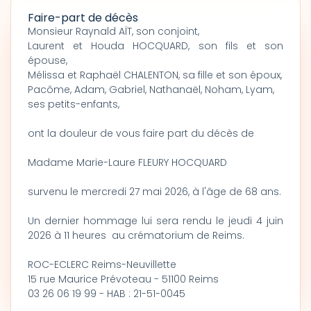
Faire-part de décès
Monsieur Raynald AÏT, son conjoint,
Laurent et Houda HOCQUARD, son fils et son
épouse,
Mélissa et Raphaël CHALENTON, sa fille et son époux,
Pacôme, Adam, Gabriel, Nathanaël, Noham, Lyam,
ses petits-enfants,
ont la douleur de vous faire part du décès de
Madame Marie-Laure FLEURY HOCQUARD
survenu le mercredi 27 mai 2026, à l'âge de 68 ans.
Un dernier hommage lui sera rendu le jeudi 4 juin
2026 à 11 heures au crématorium de Reims.
ROC-ECLERC Reims-Neuvillette
15 rue Maurice Prévoteau - 51100 Reims
03 26 06 19 99 - HAB : 21-51-0045