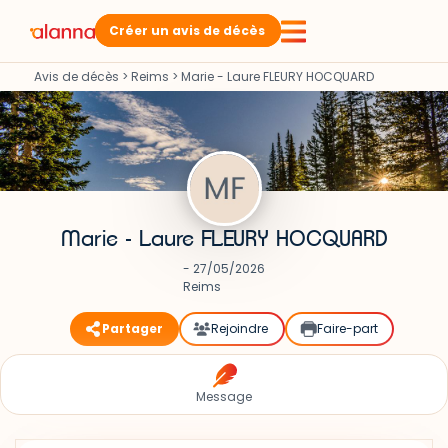
Créer un avis de décès
Avis de décès
>
Reims
>
Marie - Laure FLEURY HOCQUARD
Marie - Laure FLEURY HOCQUARD
- 27/05/2026
Reims
Partager
Rejoindre
Faire-part
Message