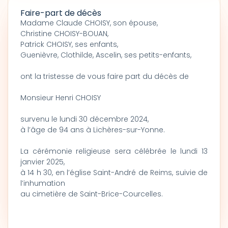
Faire-part de décès
Madame Claude CHOISY, son épouse,
Christine CHOISY-BOUAN,
Patrick CHOISY, ses enfants,
Guenièvre, Clothilde, Ascelin, ses petits-enfants,
ont la tristesse de vous faire part du décès de
Monsieur Henri CHOISY
survenu le lundi 30 décembre 2024,
à l’âge de 94 ans à Lichères-sur-Yonne.
La cérémonie religieuse sera célébrée le lundi 13
janvier 2025,
à 14 h 30, en l’église Saint-André de Reims, suivie de
l’inhumation
au cimetière de Saint-Brice-Courcelles.