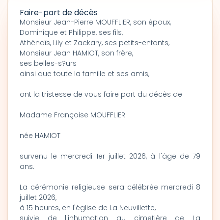
Faire-part de décès
Monsieur Jean-Pierre MOUFFLIER, son époux,
Dominique et Philippe, ses fils,
Athénaïs, Lily et Zackary, ses petits-enfants,
Monsieur Jean HAMIOT, son frère,
ses belles-s?urs
ainsi que toute la famille et ses amis,
ont la tristesse de vous faire part du décès de
Madame Françoise MOUFFLIER
née HAMIOT
survenu le mercredi 1er juillet 2026, à l'âge de 79
ans.
La cérémonie religieuse sera célébrée mercredi 8
juillet 2026,
à 15 heures, en l'église de La Neuvillette,
suivie de l'inhumation au cimetière de La