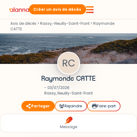
Créer un avis de décès
Avis de décès
>
Rassy,-Neuilly-Saint-Front
>
Raymonde
CATTE
Raymonde CATTE
- 03/07/2026
Rassy, Neuilly-Saint-Front
Partager
Rejoindre
Faire-part
Message