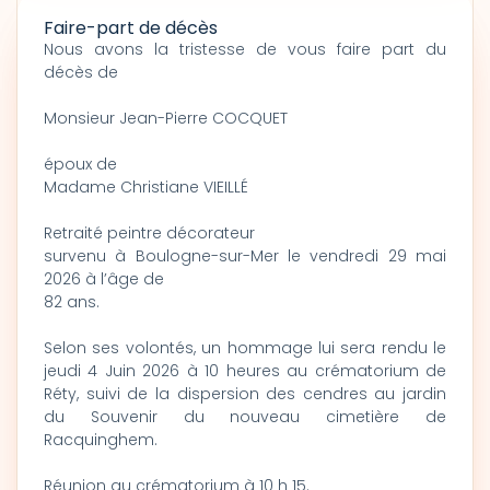
Faire-part de décès
Nous avons la tristesse de vous faire part du
décès de
Monsieur Jean-Pierre COCQUET
époux de
Madame Christiane VIEILLÉ
Retraité peintre décorateur
survenu à Boulogne-sur-Mer le vendredi 29 mai
2026 à l’âge de
82 ans.
Selon ses volontés, un hommage lui sera rendu le
jeudi 4 Juin 2026 à 10 heures au crématorium de
Réty, suivi de la dispersion des cendres au jardin
du Souvenir du nouveau cimetière de
Racquinghem.
Réunion au crématorium à 10 h 15.