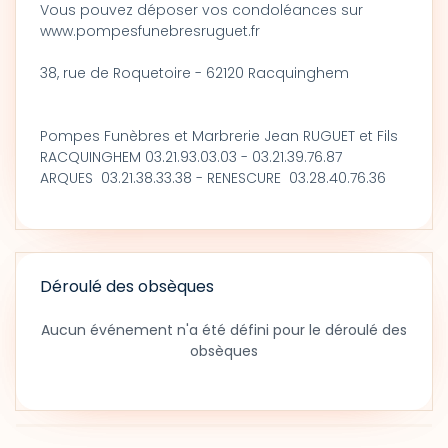
Vous pouvez déposer vos condoléances sur
www.pompesfunebresruguet.fr
38, rue de Roquetoire - 62120 Racquinghem
Pompes Funèbres et Marbrerie Jean RUGUET et Fils
RACQUINGHEM 03.21.93.03.03 - 03.21.39.76.87
ARQUES 03.21.38.33.38 - RENESCURE 03.28.40.76.36
Déroulé des obsèques
Aucun événement n'a été défini pour le déroulé des
obsèques