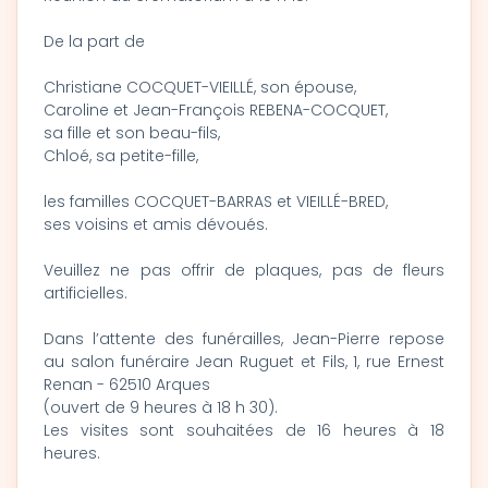
De la part de
Christiane COCQUET-VIEILLÉ, son épouse,
Caroline et Jean-François REBENA-COCQUET,
sa fille et son beau-fils,
Chloé, sa petite-fille,
les familles COCQUET-BARRAS et VIEILLÉ-BRED,
ses voisins et amis dévoués.
Veuillez ne pas offrir de plaques, pas de fleurs
artificielles.
Dans l’attente des funérailles, Jean-Pierre repose
au salon funéraire Jean Ruguet et Fils, 1, rue Ernest
Renan - 62510 Arques
(ouvert de 9 heures à 18 h 30).
Les visites sont souhaitées de 16 heures à 18
heures.