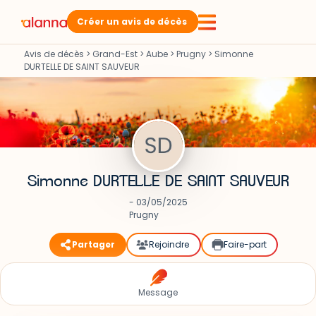
Créer un avis de décès
Avis de décès
>
Grand-Est
>
Aube
>
Prugny
>
Simonne
DURTELLE DE SAINT SAUVEUR
Simonne DURTELLE DE SAINT SAUVEUR
- 03/05/2025
Prugny
Partager
Rejoindre
Faire-part
Message