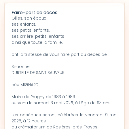
Faire-part de décès
Gilles, son époux,
ses enfants,
ses petits-enfants,
ses arrière-petits-enfants
ainsi que toute la famille,
ont la tristesse de vous faire part du décès de
Simonne
DURTELLE DE SAINT SAUVEUR
née MIGNARD
Maire de Prugny de 1983 à 1989
survenu le samedi 3 mai 2025, à l'âge de 93 ans.
Les obsèques seront célébrées le vendredi 9 mai
2025, à 12 heures,
au crématorium de Rosières-près-Troyes.