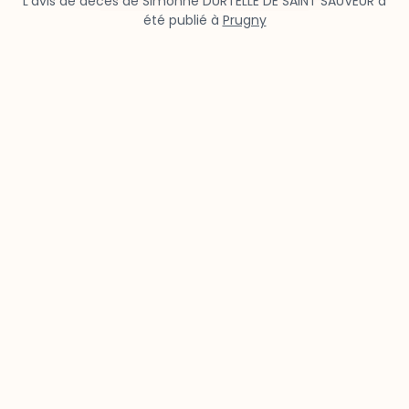
L’avis de décès de Simonne DURTELLE DE SAINT SAUVEUR a
été publié à
Prugny