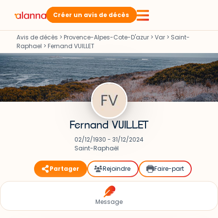
Créer un avis de décès
Avis de décès
>
Provence-Alpes-Cote-D'azur
>
Var
>
Saint-
Raphael
>
Fernand VUILLET
Fernand VUILLET
02/12/1930 - 31/12/2024
Saint-Raphaël
Partager
Rejoindre
Faire-part
Message