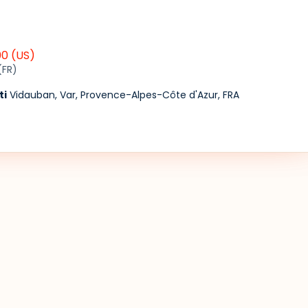
:00
(US)
(FR)
ti
Vidauban, Var, Provence-Alpes-Côte d'Azur, FRA