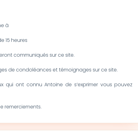
ne à
de 15 heures
seront communiqués sur ce site.
s de condoléances et témoignages sur ce site.
ux qui ont connu Antoine de s’exprimer vous pouvez
t de remerciements.