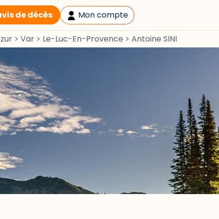
avis de décès
Mon compte
zur
>
Var
>
Le-Luc-En-Provence
>
Antoine SINI