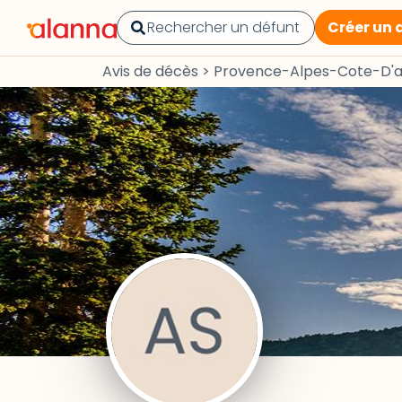
Créer un 
Avis de décès
>
Provence-Alpes-Cote-D'a