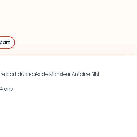
part
ire part du décès de Monsieur Antoine SINI
74 ans