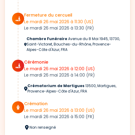
Fermeture du cercueil
Le mardi 26 mai 2026
à 11:30
(US)
Le mardi 26 mai 2026
à 13:30
(FR)
Chambre Funéraire
Avenue du 8 Mai 1945, 13730,
Saint-Victoret, Bouches-du-Rhône, Provence-
Alpes-Côte d'Azur, FRA
Cérémonie
Le mardi 26 mai 2026
à 12:00
(US)
Le mardi 26 mai 2026
à 14:00
(FR)
Crématorium de Martigues
13500, Martigues,
Provence-Alpes-Côte d'Azur, FRA
Crémation
Le mardi 26 mai 2026
à 13:00
(US)
Le mardi 26 mai 2026
à 15:00
(FR)
Non renseigné