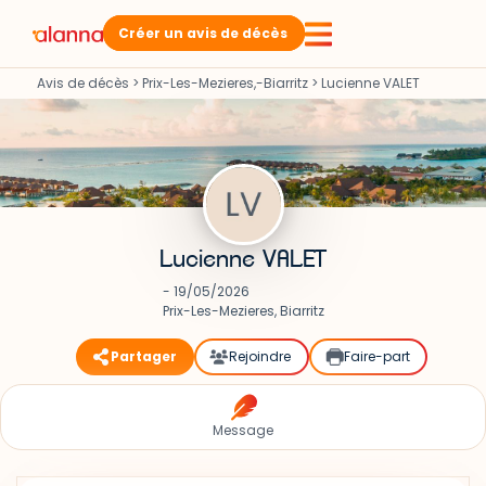
Créer un avis de décès
Avis de décès
>
Prix-Les-Mezieres,-Biarritz
>
Lucienne VALET
Lucienne VALET
- 19/05/2026
Prix-Les-Mezieres, Biarritz
Partager
Rejoindre
Faire-part
Message