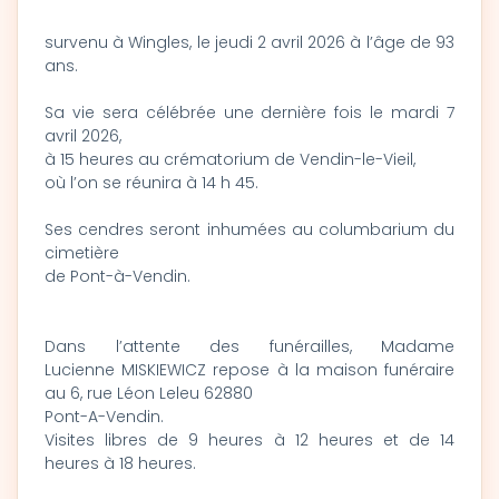
survenu à Wingles, le jeudi 2 avril 2026 à l’âge de 93
ans.
Sa vie sera célébrée une dernière fois le mardi 7
avril 2026,
à 15 heures au crématorium de Vendin-le-Vieil,
où l’on se réunira à 14 h 45.
Ses cendres seront inhumées au columbarium du
cimetière
de Pont-à-Vendin.
Dans l’attente des funérailles, Madame
Lucienne MISKIEWICZ repose à la maison funéraire
au 6, rue Léon Leleu 62880
Pont-A-Vendin.
Visites libres de 9 heures à 12 heures et de 14
heures à 18 heures.