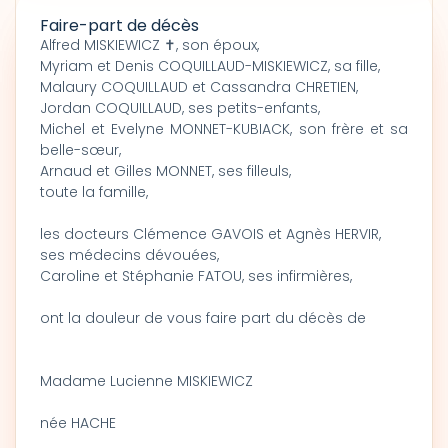
Faire-part de décès
Alfred MISKIEWICZ ✝, son époux,
Myriam et Denis COQUILLAUD-MISKIEWICZ, sa fille,
Malaury COQUILLAUD et Cassandra CHRETIEN,
Jordan COQUILLAUD, ses petits-enfants,
Michel et Evelyne MONNET-KUBIACK, son frère et sa
belle-sœur,
Arnaud et Gilles MONNET, ses filleuls,
toute la famille,
les docteurs Clémence GAVOIS et Agnès HERVIR,
ses médecins dévouées,
Caroline et Stéphanie FATOU, ses infirmières,
ont la douleur de vous faire part du décès de
Madame Lucienne MISKIEWICZ
née HACHE