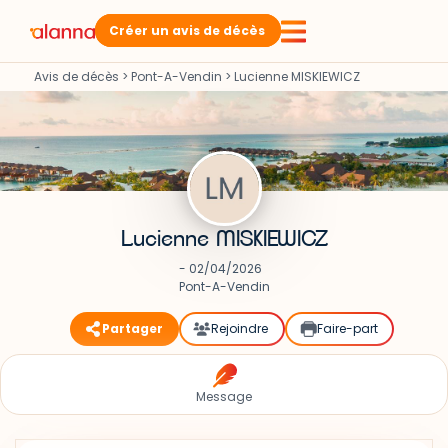
Créer un avis de décès
Avis de décès
>
Pont-A-Vendin
>
Lucienne MISKIEWICZ
Lucienne MISKIEWICZ
- 02/04/2026
Pont-A-Vendin
Partager
Rejoindre
Faire-part
Message