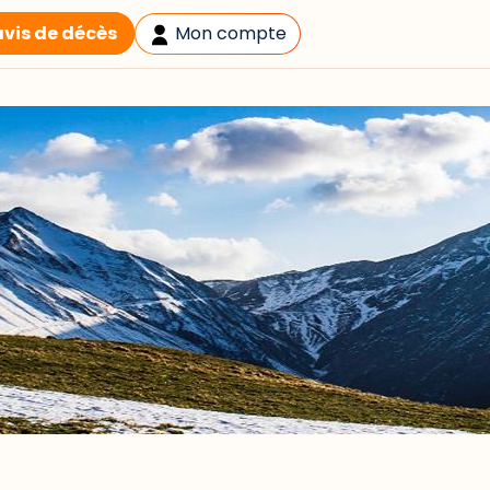
avis de décès
Mon compte