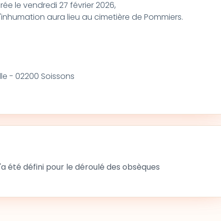
ée le vendredi 27 février 2026,
 L'inhumation aura lieu au cimetière de Pommiers.
le - 02200 Soissons
 été défini pour le déroulé des obsèques