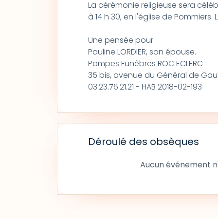
La cérémonie religieuse sera célébr
à 14 h 30, en l'église de Pommiers.
Une pensée pour
Pauline LORDIER, son épouse.
Pompes Funèbres ROC ECLERC
35 bis, avenue du Général de Gaul
03.23.76.21.21 - HAB 2018-02-193
Déroulé des obsèques
Aucun événement n'a