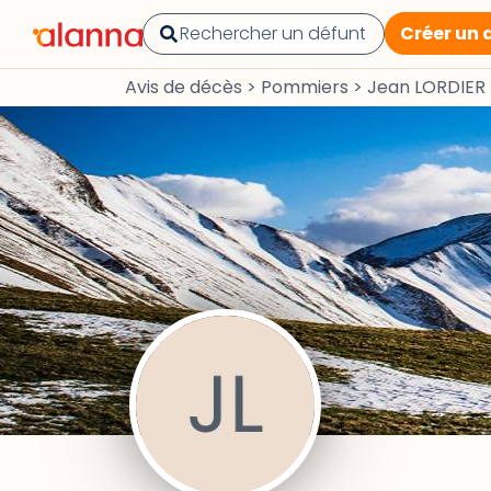
Créer un 
Avis de décès
>
Pommiers
>
Jean LORDIER