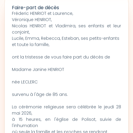
Faire-part de décès
Fréderic HENRIOT et Laurence,
Véronique HENRIOT,
Nicolas HENRIOT et Vladimira, ses enfants et leur
conjoint,
Lucile, Emma, Rebecca, Esteban, ses petits-enfants
et toute la famille,
ont la tristesse de vous faire part du décès de
Madame Janine HENRIOT
née LECLERC
survenu à l'âge de 85 ans.
La cérémonie religieuse sera célébrée le jeudi 28
mai 2026,
à 15 heures, en l'église de Polisot, suivie de
l'inhumation
où seule la famille et les proches se rendront.