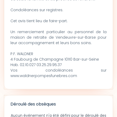
Condoléances sur registres.
Cet avis tient lieu de faire-part.
Un remerciement particulier au personnel de la
maison de retraite de Vendeuvre-sur-Barse pour
leur accompagnement et leurs bons soins.
P.F. WALDNER
4 Faubourg de Champagne 10110 Bar-sur-Seine
Hab. 02.10.027 03.25.29.95.37
Vos condoléances sur
www.waldnerpompesfunebres.com
Déroulé des obsèques
Aucun événement n'a été défini pour le déroulé des