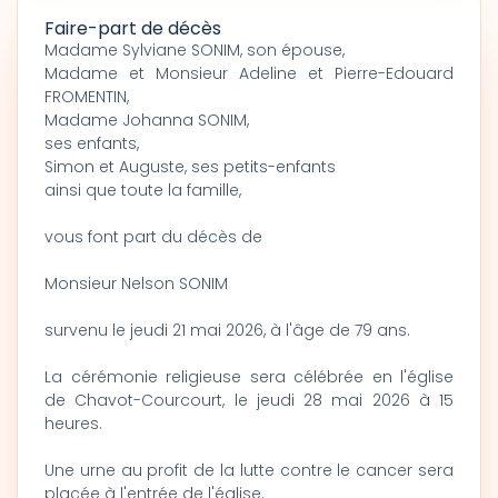
Faire-part de décès
Madame Sylviane SONIM, son épouse,
Madame et Monsieur Adeline et Pierre-Edouard
FROMENTIN,
Madame Johanna SONIM,
ses enfants,
Simon et Auguste, ses petits-enfants
ainsi que toute la famille,
vous font part du décès de
Monsieur Nelson SONIM
survenu le jeudi 21 mai 2026, à l'âge de 79 ans.
La cérémonie religieuse sera célébrée en l'église
de Chavot-Courcourt, le jeudi 28 mai 2026 à 15
heures.
Une urne au profit de la lutte contre le cancer sera
placée à l'entrée de l'église.