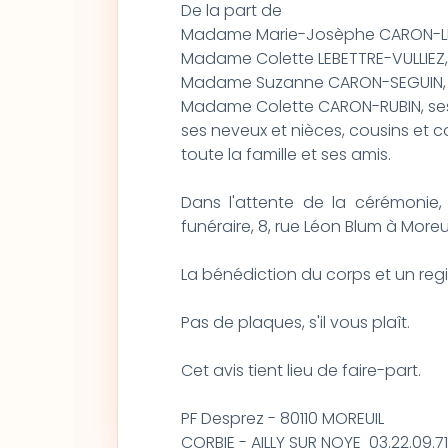
De la part de
Madame Marie-Josèphe CARON-LE
Madame Colette LEBETTRE-VULLIEZ,
Madame Suzanne CARON-SEGUIN,
Madame Colette CARON-RUBIN, ses
ses neveux et nièces, cousins et c
toute la famille et ses amis.
Dans l'attente de la cérémonie,
funéraire, 8, rue Léon Blum à Moreui
La bénédiction du corps et un regi
Pas de plaques, s'il vous plaît.
Cet avis tient lieu de faire-part.
PF Desprez - 80110 MOREUIL
CORBIE - AILLY SUR NOYE 03.22.09.71