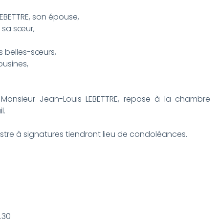
BETTRE, son épouse,
 sa sœur,
 belles-sœurs,
ousines,
 Monsieur Jean-Louis LEBETTRE, repose à la chambre
l.
stre à signatures tiendront lieu de condoléances.
.30