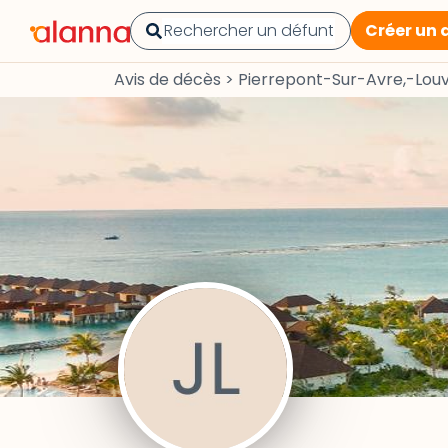
Créer un 
Avis de décès
>
Pierrepont-Sur-Avre,-Lou