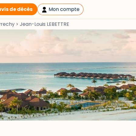
avis de décès
Mon compte
vrechy
>
Jean-Louis LEBETTRE