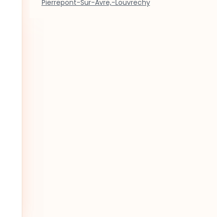
Pierrepont-Sur-Avre,-Louvrechy