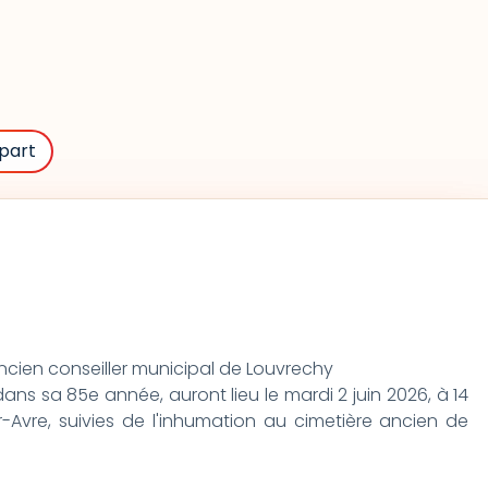
part
en conseiller municipal de Louvrechy
ns sa 85e année, auront lieu le mardi 2 juin 2026, à 14
ur-Avre, suivies de l'inhumation au cimetière ancien de