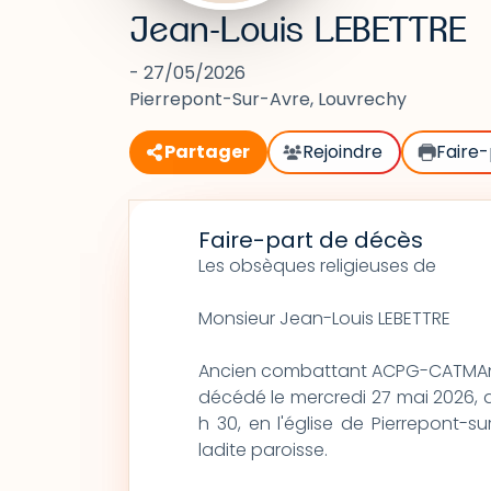
Jean-Louis LEBETTRE
- 27/05/2026
Pierrepont-Sur-Avre, Louvrechy
Partager
Rejoindre
Faire-
Faire-part de décès
Les obsèques religieuses de
Monsieur Jean-Louis LEBETTRE
Ancien combattant ACPG-CATMAnci
décédé le mercredi 27 mai 2026, da
h 30, en l'église de Pierrepont-s
ladite paroisse.