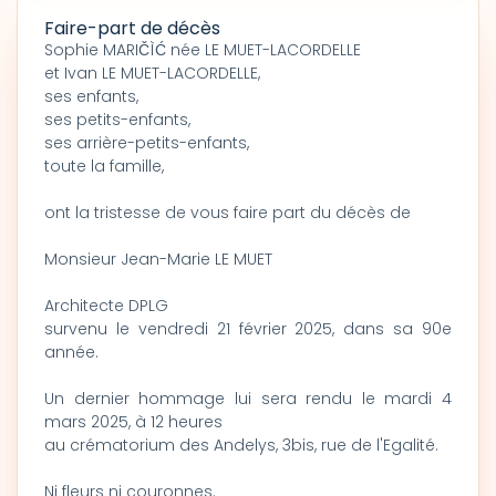
Faire-part de décès
Sophie MARIČÌĆ née LE MUET-LACORDELLE
et Ivan LE MUET-LACORDELLE,
ses enfants,
ses petits-enfants,
ses arrière-petits-enfants,
toute la famille,
ont la tristesse de vous faire part du décès de
Monsieur Jean-Marie LE MUET
Architecte DPLG
survenu le vendredi 21 février 2025, dans sa 90e
année.
Un dernier hommage lui sera rendu le mardi 4
mars 2025, à 12 heures
au crématorium des Andelys, 3bis, rue de l'Egalité.
Ni fleurs ni couronnes.