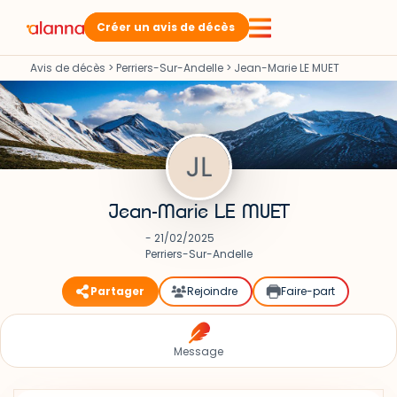
Créer un avis de décès
Avis de décès
>
Perriers-Sur-Andelle
>
Jean-Marie LE MUET
Jean-Marie LE MUET
- 21/02/2025
Perriers-Sur-Andelle
Partager
Rejoindre
Faire-part
Message