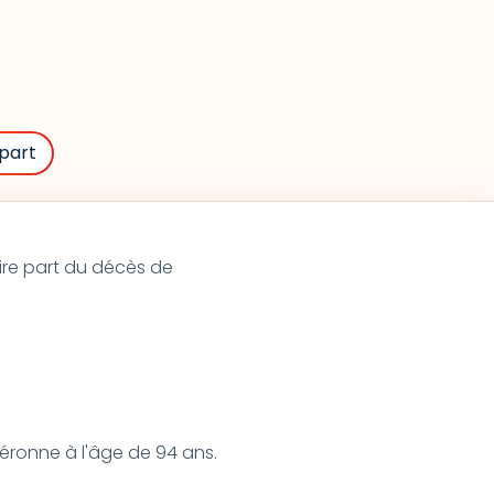
part
aire part du décès de
Péronne à l'âge de 94 ans.