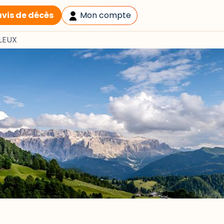
avis de décès
Mon compte
LEUX