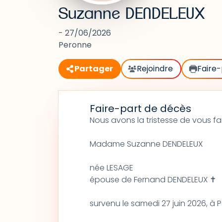
Suzanne DENDELEUX
- 27/06/2026
Peronne
Partager
Rejoindre
Faire-
Faire-part de décès
Nous avons la tristesse de vous f
Madame Suzanne DENDELEUX
née LESAGE
épouse de Fernand DENDELEUX ✝
survenu le samedi 27 juin 2026, à 