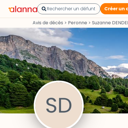
Créer un 
Avis de décès
>
Peronne
>
Suzanne DENDE