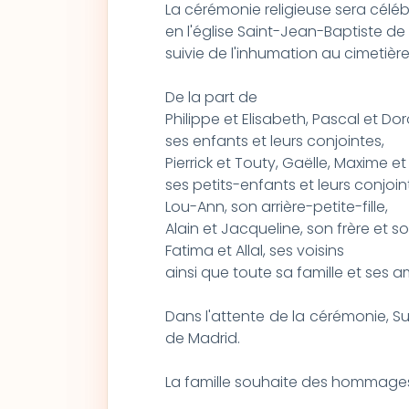
La cérémonie religieuse sera célébrée
en l'église Saint-Jean-Baptiste de
suivie de l'inhumation au cimetière
De la part de
Philippe et Elisabeth, Pascal et Do
ses enfants et leurs conjointes,
Pierrick et Touty, Gaëlle, Maxime et 
ses petits-enfants et leurs conjoint
Lou-Ann, son arrière-petite-fille,
Alain et Jacqueline, son frère et s
Fatima et Allal, ses voisins
ainsi que toute sa famille et ses am
Dans l'attente de la cérémonie, S
de Madrid.
La famille souhaite des hommages