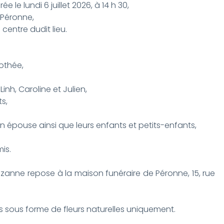
 le lundi 6 juillet 2026, à 14 h 30,
 Péronne,
 centre dudit lieu.
rothée,
Linh, Caroline et Julien,
s,
on épouse ainsi que leurs enfants et petits-enfants,
is.
uzanne repose à la maison funéraire de Péronne, 15, rue
 sous forme de fleurs naturelles uniquement.