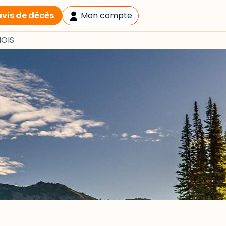
avis de décès
Mon compte
NOIS