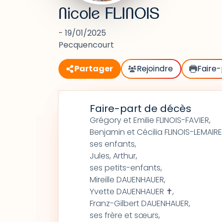
Nicole FLINOIS
- 19/01/2025
Pecquencourt
Partager
Rejoindre
Faire-
Faire-part de décès
Grégory et Emilie FLINOIS-FAVIER,
Benjamin et Cécilia FLINOIS-LEMAIRE
ses enfants,
Jules, Arthur,
ses petits-enfants,
Mireille DAUENHAUER,
Yvette DAUENHAUER ✝,
Franz-Gilbert DAUENHAUER,
ses frère et sœurs,