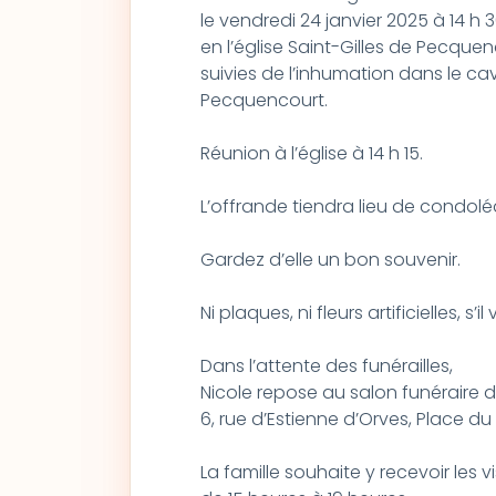
le vendredi 24 janvier 2025 à 14 h 
en l’église Saint-Gilles de Pecquen
suivies de l’inhumation dans le ca
Pecquencourt.
Réunion à l’église à 14 h 15.
L’offrande tiendra lieu de condol
Gardez d’elle un bon souvenir.
Ni plaques, ni fleurs artificielles, s’il
Dans l’attente des funérailles,
Nicole repose au salon funéraire 
6, rue d’Estienne d’Orves, Place du
La famille souhaite y recevoir les v