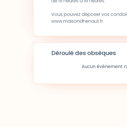
de 15 heures à 19 heures.
Vous pouvez déposer vos condoléa
www.maisondhenaut.fr
Déroulé des obsèques
Aucun événement n'a