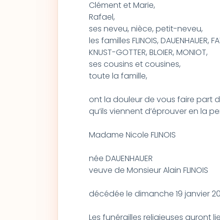
Clément et Marie,
Rafael,
ses neveu, nièce, petit-neveu,
les familles FLINOIS, DAUENHAUER, FA
KNUST-GOTTER, BLOIER, MONIOT,
ses cousins et cousines,
toute la famille,
ont la douleur de vous faire part d
qu’ils viennent d’éprouver en la p
Madame Nicole FLINOIS
née DAUENHAUER
veuve de Monsieur Alain FLINOIS
décédée le dimanche 19 janvier 2
Les funérailles religieuses auront li