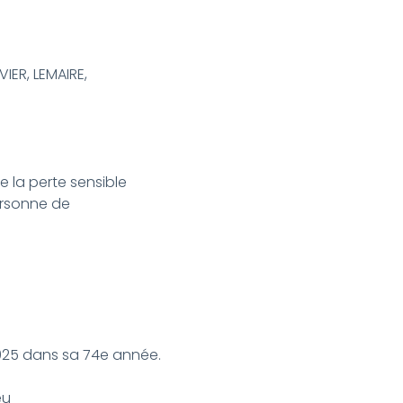
VIER, LEMAIRE,
e la perte sensible
ersonne de
025 dans sa 74e année.
eu