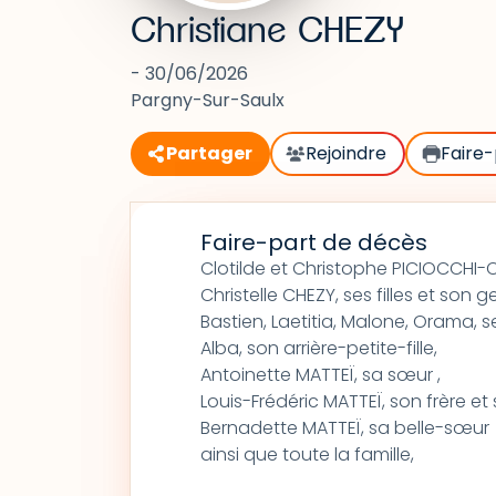
Christiane CHEZY
- 30/06/2026
Pargny-Sur-Saulx
Partager
Rejoindre
Faire-
Faire-part de décès
Clotilde et Christophe PICIOCCHI-
Christelle CHEZY, ses filles et son g
Bastien, Laetitia, Malone, Orama, s
Alba, son arrière-petite-fille,
Antoinette MATTEÏ, sa sœur ,
Louis-Frédéric MATTEÏ, son frère 
Bernadette MATTEÏ, sa belle-sœur
ainsi que toute la famille,