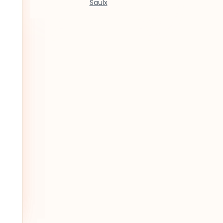
Saulx