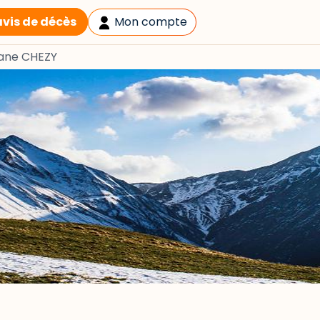
avis de décès
Mon compte
iane CHEZY