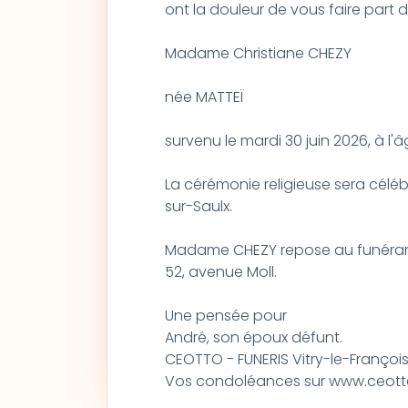
ont la douleur de vous faire part
Madame Christiane CHEZY
née MATTEÏ
survenu le mardi 30 juin 2026, à l'
La cérémonie religieuse sera célébré
sur-Saulx.
Madame CHEZY repose au funérariu
52, avenue Moll.
Une pensée pour
André, son époux défunt.
CEOTTO - FUNERIS Vitry-le-François
Vos condoléances sur www.ceotto