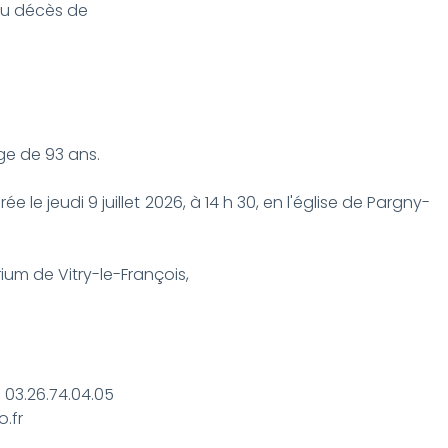
 du décès de
âge de 93 ans.
e le jeudi 9 juillet 2026, à 14 h 30, en l'église de Pargny-
m de Vitry-le-François,
 03.26.74.04.05
.fr