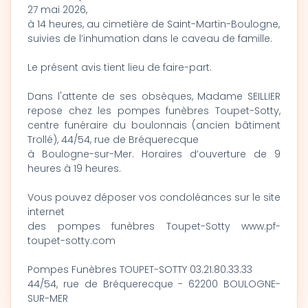
27 mai 2026,
à 14 heures, au cimetière de Saint-Martin-Boulogne,
suivies de l’inhumation dans le caveau de famille.
Le présent avis tient lieu de faire-part.
Dans l'attente de ses obsèques, Madame SEILLIER
repose chez les pompes funèbres Toupet-Sotty,
centre funéraire du boulonnais (ancien bâtiment
Trollé), 44/54, rue de Bréquerecque
à Boulogne-sur-Mer. Horaires d’ouverture de 9
heures à 19 heures.
Vous pouvez déposer vos condoléances sur le site
internet
des pompes funèbres Toupet-Sotty www.pf-
toupet-sotty.com
Pompes Funèbres TOUPET-SOTTY 03.21.80.33.33
44/54, rue de Bréquerecque - 62200 BOULOGNE-
SUR-MER