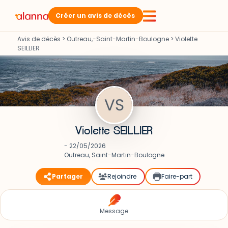
Créer un avis de décès
Avis de décès
>
Outreau,-Saint-Martin-Boulogne
>
Violette
SEILLIER
Violette SEILLIER
- 22/05/2026
Outreau, Saint-Martin-Boulogne
Partager
Rejoindre
Faire-part
Message