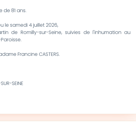
ge de 81 ans.
 le samedi 4 juillet 2026,
artin de Romilly-sur-Seine, suivies de l'inhumation au
Paroisse.
, Madame Francine CASTERS.
-SUR-SEINE