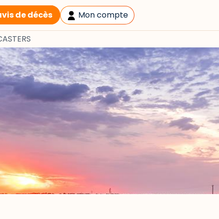
avis de décès
Mon compte
 CASTERS