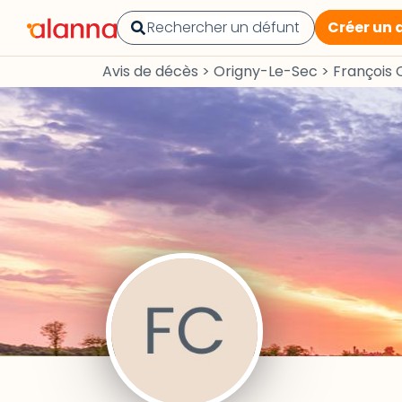
Créer un 
Avis de décès
>
Origny-Le-Sec
>
François