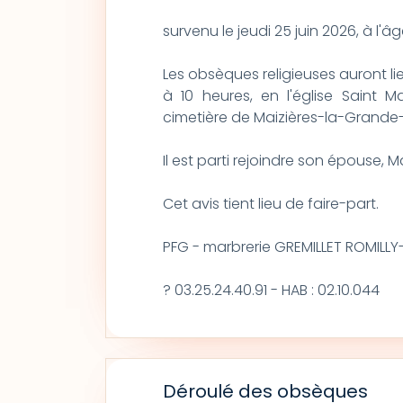
survenu le jeudi 25 juin 2026, à l'â
Les obsèques religieuses auront lieu
à 10 heures, en l'église Saint M
cimetière de Maizières-la-Grande-
Il est parti rejoindre son épouse
Cet avis tient lieu de faire-part.
PFG - marbrerie GREMILLET ROMILLY
? 03.25.24.40.91 - HAB : 02.10.044
Déroulé des obsèques