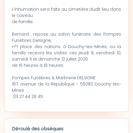
L’inhumation sera faite au cimetière dudit lieu dans
le caveau
de famille.
Bernard repose au salon funéraire des Pompes
Funèbres Delsigne,
n°1 place des nations à Douchy-les-Mines, où la
famille recevra les visites ces jeudi 9, vendredi 10,
samedi 11 et dimanche 12 juillet 2026
de 15 heures à 18 heures.
Pompes Funèbres & Marbrerie DELSIGNE
167, avenue de la République - 59282 Douchy-les-
Mines
03 27 44 26 45
Déroulé des obsèques