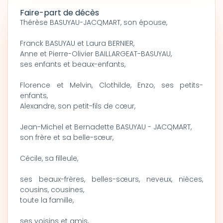
Faire-part de décès
Thérèse BASUYAU-JACQMART, son épouse,
Franck BASUYAU et Laura BERNIER,
Anne et Pierre-Olivier BAILLARGEAT-BASUYAU,
ses enfants et beaux-enfants,
Florence et Melvin, Clothilde, Enzo, ses petits-
enfants,
Alexandre, son petit-fils de cœur,
Jean-Michel et Bernadette BASUYAU - JACQMART,
son frère et sa belle-sœur,
Cécile, sa filleule,
ses beaux-frères, belles-sœurs, neveux, nièces,
cousins, cousines,
toute la famille,
ses voisins et amis,