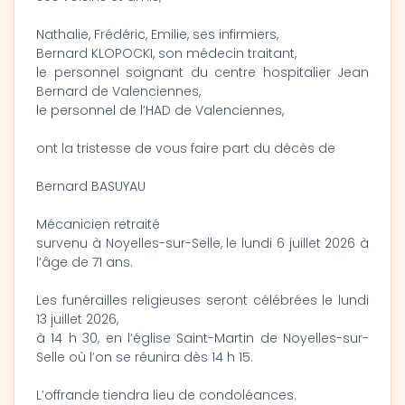
Nathalie, Frédéric, Emilie, ses infirmiers,
Bernard KLOPOCKI, son médecin traitant,
le personnel soignant du centre hospitalier Jean
Bernard de Valenciennes,
le personnel de l’HAD de Valenciennes,
ont la tristesse de vous faire part du décès de
Bernard BASUYAU
Mécanicien retraité
survenu à Noyelles-sur-Selle, le lundi 6 juillet 2026 à
l’âge de 71 ans.
Les funérailles religieuses seront célébrées le lundi
13 juillet 2026,
à 14 h 30, en l’église Saint-Martin de Noyelles-sur-
Selle où l’on se réunira dès 14 h 15.
L’offrande tiendra lieu de condoléances.