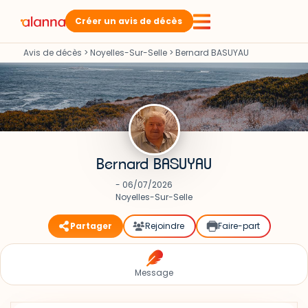
Créer un avis de décès
Avis de décès
>
Noyelles-Sur-Selle
>
Bernard BASUYAU
Bernard BASUYAU
- 06/07/2026
Noyelles-Sur-Selle
Partager
Rejoindre
Faire-part
Message