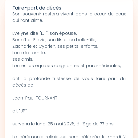
Faire-part de décès
Son souvenir restera vivant dans le cœur de ceux
qui l’ont aimé.
Evelyne dite "E.T", son épouse,
Benoît et Flavie, son fils et sa belle-fille,
Zacharie et Cyprien, ses petits-enfants,
toute la famille,
ses amis,
toutes les équipes soignantes et paramédicales,
ont la profonde tristesse de vous faire part du
décès de
Jean-Paul TOURNANT
dit "JP"
survenu le lundi 25 mai 2026, à l’âge de 77 ans.
La cérémonie religieuse sera célébrée le mardi 2