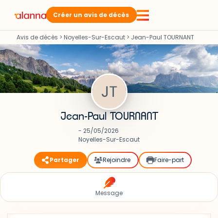
Créer un avis de décès
Avis de décès
>
Noyelles-Sur-Escaut
>
Jean-Paul TOURNANT
Jean-Paul TOURNANT
- 25/05/2026
Noyelles-Sur-Escaut
Partager
Rejoindre
Faire-part
Message