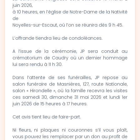
juin 2026,
à 10 heures, en l’église de Notre-Dame de la Nativité
de
Noyelles-sur-Escaut, où l’on se réunira dès 9 h 45.
L’offrande tiendra lieu de condoléances.
A l’issue de la cérémonie, JP sera conduit au
crématorium de Caudry où un dernier hommage
lui sera rendu à 11 h 30.
Dans l’attente de ses funérailles, JP repose au
salon funéraire de Masnières, 127, route Nationale,
salon « Hirondelle », où la famille recevra les visites
ces samedi 30, dimanche 31 mai 2026 et lundi 1er
juin 2026 de 15 heures à 17 heures.
Cet avis tient lieu de faire-part.
Ni fleurs, ni plaques ni couronnes s’il vous plaît,
vous pouvez les remplacer par un don au profit de