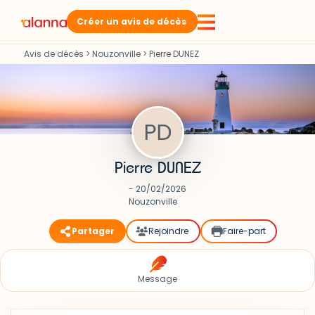
Créer un avis de décès
Avis de décès
>
Nouzonville
>
Pierre DUNEZ
Pierre DUNEZ
- 20/02/2026
Nouzonville
Partager
Rejoindre
Faire-part
Message