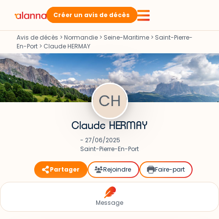
Créer un avis de décès
Avis de décès
>
Normandie
>
Seine-Maritime
>
Saint-Pierre-
En-Port
>
Claude HERMAY
Claude HERMAY
- 27/06/2025
Saint-Pierre-En-Port
Partager
Rejoindre
Faire-part
Message