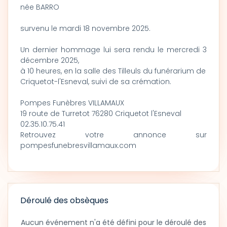
née BARRO
survenu le mardi 18 novembre 2025.
Un dernier hommage lui sera rendu le mercredi 3
décembre 2025,
à 10 heures, en la salle des Tilleuls du funérarium de
Criquetot-l'Esneval, suivi de sa crémation.
Pompes Funèbres VILLAMAUX
19 route de Turretot 76280 Criquetot l'Esneval
02.35.10.75.41
Retrouvez votre annonce sur
pompesfunebresvillamaux.com
Déroulé des obsèques
Aucun événement n'a été défini pour le déroulé des