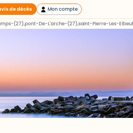
avis de décès
Mon compte
mps-(27),pont-De-L'arche-(27),saint-Pierre-Les-Elbeu