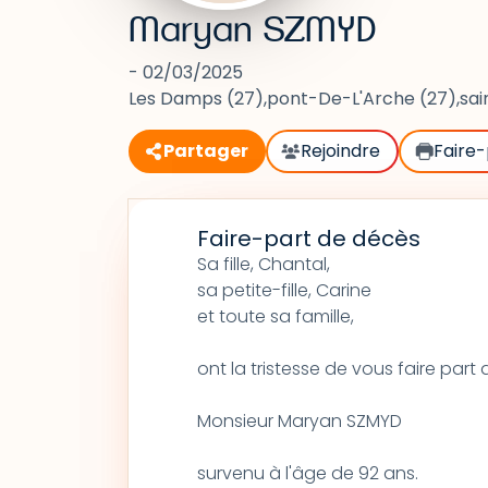
Maryan SZMYD
- 02/03/2025
Les Damps (27),pont-De-L'Arche (27),sai
Partager
Rejoindre
Faire-
Faire-part de décès
Sa fille, Chantal,
sa petite-fille, Carine
et toute sa famille,
ont la tristesse de vous faire par
Monsieur Maryan SZMYD
survenu à l'âge de 92 ans.