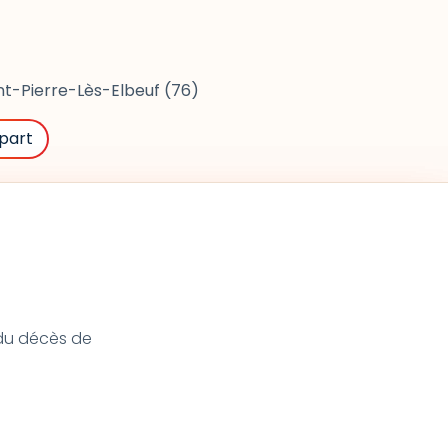
nt-Pierre-Lès-Elbeuf (76)
part
t du décès de