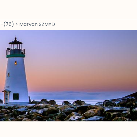
f-(76)
>
Maryan SZMYD