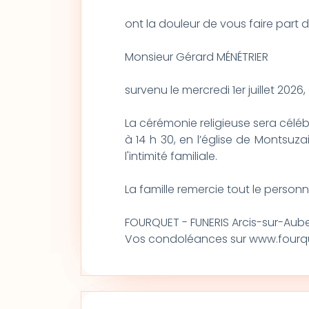
ont la douleur de vous faire part
Monsieur Gérard MÉNÉTRIER
survenu le mercredi 1er juillet 202
La cérémonie religieuse sera célébr
à 14 h 30, en l’église de Montsuz
l'intimité familiale.
La famille remercie tout le personne
FOURQUET - FUNERIS Arcis-sur-Aube 
Vos condoléances sur www.fourque