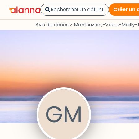
Créer un 
Avis de décès
>
Montsuzain,-Voue,-Maill