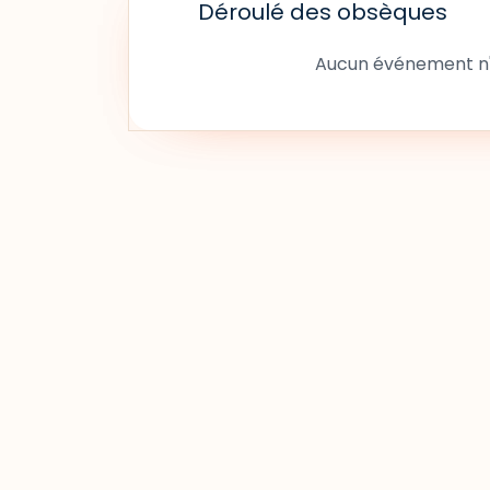
Déroulé des obsèques
Aucun événement n'a