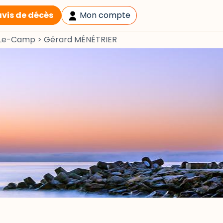
avis de décès
Mon compte
y-Le-Camp
>
Gérard MÉNÉTRIER