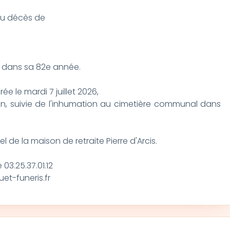
 du décès de
6, dans sa 82e année.
ée le mardi 7 juillet 2026,
ain, suivie de l'inhumation au cimetière communal dans
l de la maison de retraite Pierre d'Arcis.
03.25.37.01.12
t-funeris.fr