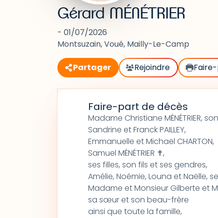
Gérard MÉNÉTRIER
- 01/07/2026
Montsuzain, Voué, Mailly-Le-Camp
Partager
Rejoindre
Faire-
Faire-part de décès
Madame Christiane MÉNÉTRIER, so
Sandrine et Franck PAILLEY,
Emmanuelle et Michaël CHARTON,
Samuel MÉNÉTRIER ✝,
ses filles, son fils et ses gendres,
Amélie, Noémie, Louna et Naëlle, ses
Madame et Monsieur Gilberte et M
sa sœur et son beau-frère
ainsi que toute la famille,