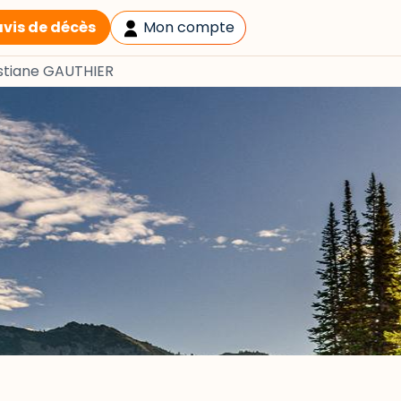
avis de décès
Mon compte
stiane GAUTHIER