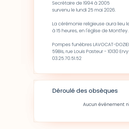
Secrétaire de 1994 à 2005
survenu le lundi 25 mai 2026.
La cérémonie religieuse aura lieu 
à 15 heures, en l'église de Montfey.
Pompes funèbres LAVOCAT-DOZIE
59Bis, rue Louis Pasteur - 10130 Erv
03.25.70.51.52
Déroulé des obsèques
Aucun événement n'a