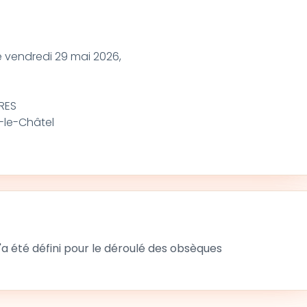
le vendredi 29 mai 2026,
RES
y-le-Châtel
 été défini pour le déroulé des obsèques