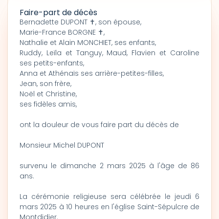
Faire-part de décès
Bernadette DUPONT ✝, son épouse,
Marie-France BORGNE ✝,
Nathalie et Alain MONCHIET, ses enfants,
Ruddy, Leïla et Tanguy, Maud, Flavien et Caroline
ses petits-enfants,
Anna et Athénaïs ses arrière-petites-filles,
Jean, son frère,
Noël et Christine,
ses fidèles amis,
ont la douleur de vous faire part du décès de
Monsieur Michel DUPONT
survenu le dimanche 2 mars 2025 à l'âge de 86
ans.
La cérémonie religieuse sera célébrée le jeudi 6
mars 2025 à 10 heures en l'église Saint-Sépulcre de
Montdidier.