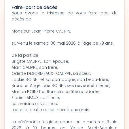
Faire-part de décès
Nous avons la tristesse de vous faire part du
décès de
Monsieur Jean-Pierre CALIPPE
survenu le samedi 30 mai 2026, à l'âge de 79 ans.
De la part de
Brigitte CALIPPE, son épouse,
Alain CALIPPE, son frère,
Odette DESORMEAUX- CALIPPE, sa sœur,
Jackie BOINET et sa compagne, son beau-frère,
Bruno et Angélique BOINET, ses neveux et nièces,
Manon BOINET et Romain, sa filleule adorée,
Elodie LAFAUX, sa filleule,
ses voisins et voisines,
toute la famille et ses nombreux amis.
La cérémonie religieuse aura lieu le mercredi 3 juin
2026, à 10 heures, en l'église Saint-Sépulcre