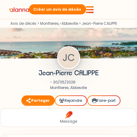
Créer un avis de décès
Avis de décès
>
Monflieres,-Abbeville
>
Jean-Pierre CALIPPE
Jean-Pierre CALIPPE
- 30/05/2026
Monflieres, Abbeville
Partager
Rejoindre
Faire-part
Message