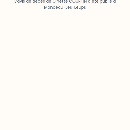
L’avis de décès de Ginette COURTIN a été publié à
Monceau-Les-Leups