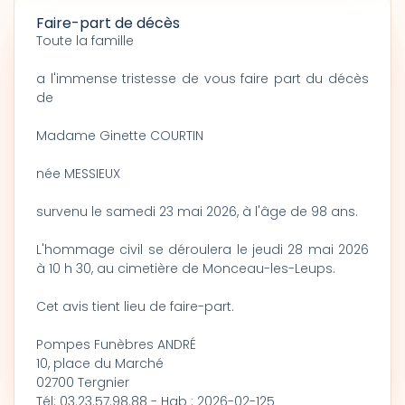
Faire-part de décès
Toute la famille
a l'immense tristesse de vous faire part du décès
de
Madame Ginette COURTIN
née MESSIEUX
survenu le samedi 23 mai 2026, à l'âge de 98 ans.
L'hommage civil se déroulera le jeudi 28 mai 2026
à 10 h 30, au cimetière de Monceau-les-Leups.
Cet avis tient lieu de faire-part.
Pompes Funèbres ANDRÉ
10, place du Marché
02700 Tergnier
Tél: 03.23.57.98.88 - Hab : 2026-02-125