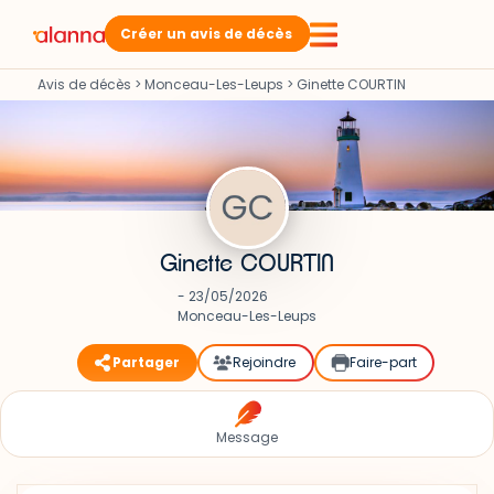
Créer un avis de décès
Avis de décès
>
Monceau-Les-Leups
>
Ginette COURTIN
Ginette COURTIN
- 23/05/2026
Monceau-Les-Leups
Partager
Rejoindre
Faire-part
Message