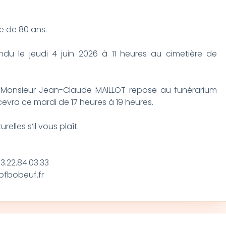
ge de 80 ans.
du le jeudi 4 juin 2026 à 11 heures au cimetière de
s, Monsieur Jean-Claude MAILLOT repose au funérarium
cevra ce mardi de 17 heures à 19 heures.
elles s’il vous plaît.
3.22.84.03.33
pfbobeuf.fr