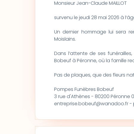
Monsieur Jean-Claude MAILLOT
survenu le jeudi 28 mai 2026 à l’â
Un dernier hommage lui sera ren
Moislains.
Dans l’attente de ses funéraille
Bobeuf à Péronne, où la famille re
Pas de plaques, que des fleurs natur
Pompes Funèbres Bobeuf
3 rue d'Athènes - 80200 Péronne 0
entreprise.bobeuf@wanadoo.fr - 