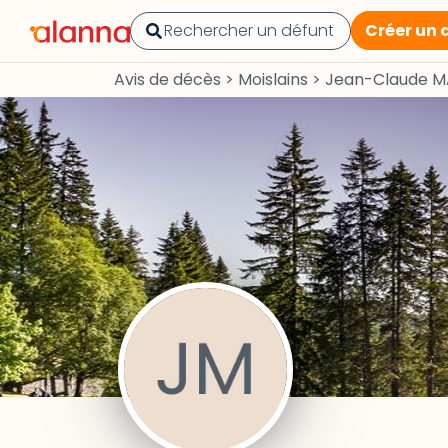
Créer un 
Avis de décès
>
Moislains
>
Jean-Claude M