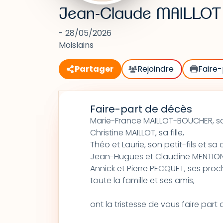
Jean-Claude MAILLOT
- 28/05/2026
Moislains
Partager
Rejoindre
Faire-
Faire-part de décès
Marie-France MAILLOT-BOUCHER, s
Christine MAILLOT, sa fille,
Théo et Laurie, son petit-fils et 
Jean-Hugues et Claudine MENTION, 
Annick et Pierre PECQUET, ses proc
toute la famille et ses amis,
ont la tristesse de vous faire par