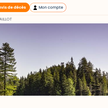
avis de décès
Mon compte
AILLOT