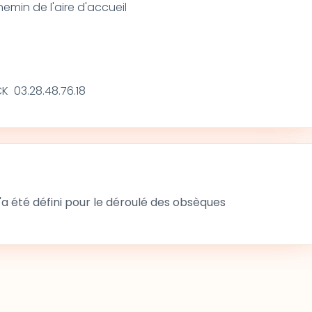
emin de l'aire d'accueil
CK 03.28.48.76.18
 été défini pour le déroulé des obsèques