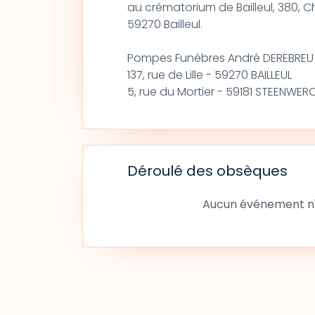
au crématorium de Bailleul, 380, Ch
59270 Bailleul.
Pompes Funèbres André DEREBREU
137, rue de Lille - 59270 BAILLEUL
5, rue du Mortier - 59181 STEENWER
Déroulé des obsèques
Aucun événement n'a