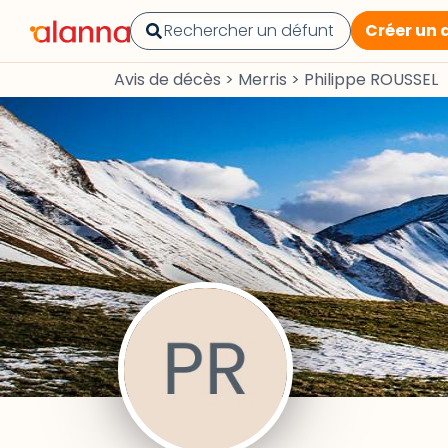
Créer un 
Avis de décès
>
Merris
>
Philippe ROUSSEL