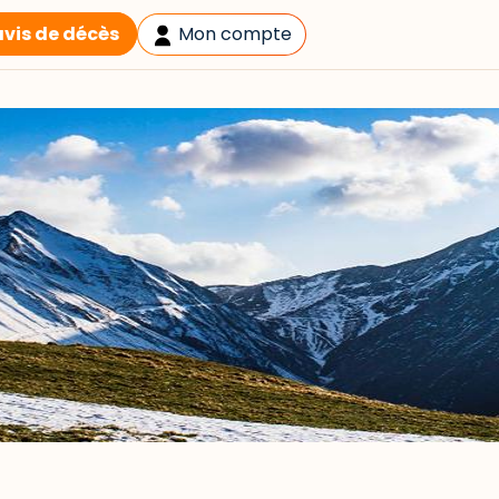
avis de décès
Mon compte