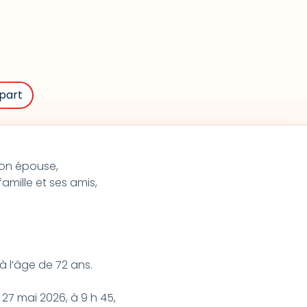
part
on épouse,
famille et ses amis,
, à l’âge de 72 ans.
 27 mai 2026, à 9 h 45,