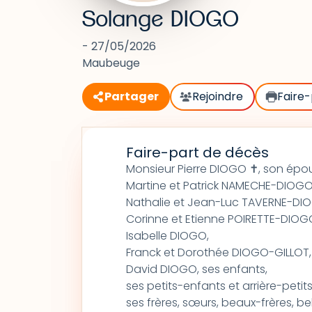
Solange DIOGO
- 27/05/2026
Maubeuge
Partager
Rejoindre
Faire-
Faire-part de décès
Monsieur Pierre DIOGO ✝, son épou
Martine et Patrick NAMECHE-DIOGO
Nathalie et Jean-Luc TAVERNE-DI
Corinne et Etienne POIRETTE-DIOG
Isabelle DIOGO,
Franck et Dorothée DIOGO-GILLOT,
David DIOGO, ses enfants,
ses petits-enfants et arrière-petit
ses frères, sœurs, beaux-frères, be