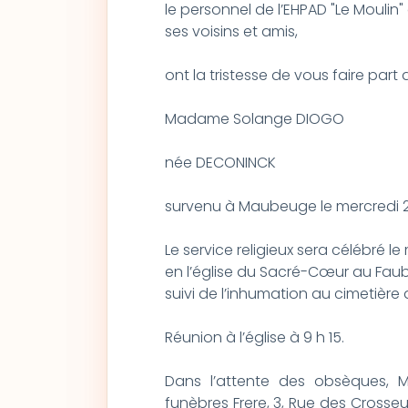
le personnel de l’EHPAD "Le Mouli
ses voisins et amis,
ont la tristesse de vous faire par
Madame Solange DIOGO
née DECONINCK
survenu à Maubeuge le mercredi 27
Le service religieux sera célébré le 
en l’église du Sacré-Cœur au Fa
suivi de l’inhumation au cimetière
Réunion à l’église à 9 h 15.
Dans l’attente des obsèques
funèbres Frere, 3, Rue des Crosseu