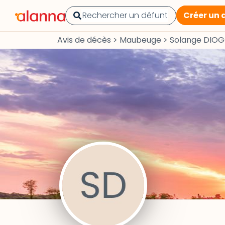
Créer un 
Avis de décès
>
Maubeuge
>
Solange DIO