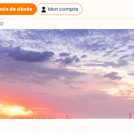
avis de décès
Mon compte
GO