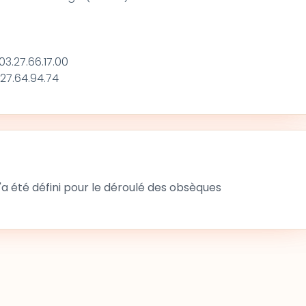
3.27.66.17.00
27.64.94.74
 été défini pour le déroulé des obsèques