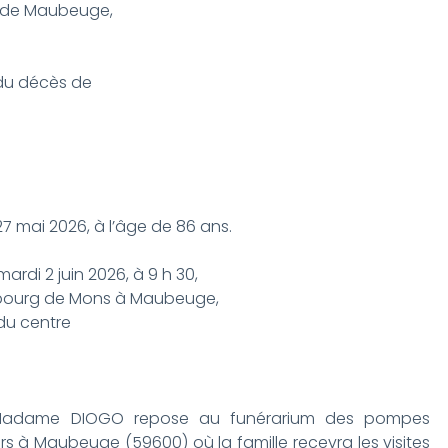
n" de Maubeuge,
t du décès de
 mai 2026, à l’âge de 86 ans.
mardi 2 juin 2026, à 9 h 30,
ubourg de Mons à Maubeuge,
 du centre
, Madame DIOGO repose au funérarium des pompes
rs à Maubeuge (59600) où la famille recevra les visites