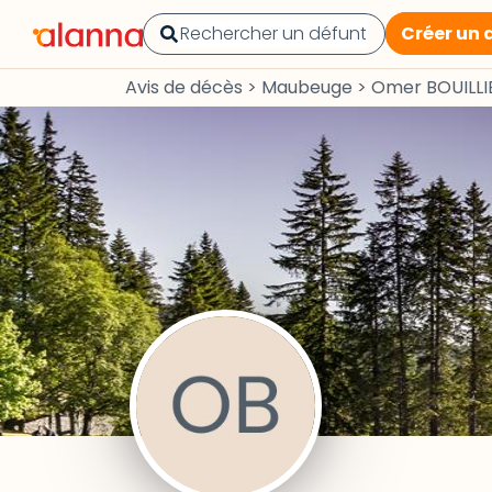
Créer un 
Avis de décès
>
Maubeuge
>
Omer BOUILLI