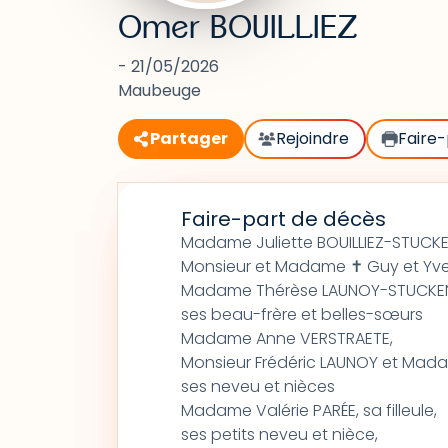
Omer BOUILLIEZ
- 21/05/2026
Maubeuge
Partager
Rejoindre
Faire-
Faire-part de décès
Madame Juliette BOUILLIEZ-STUCK
Monsieur et Madame ✝ Guy et Yve
Madame Thérèse LAUNOY-STUCKE
ses beau-frère et belles-sœurs
Madame Anne VERSTRAETE,
Monsieur Frédéric LAUNOY et Mad
ses neveu et nièces
Madame Valérie PARÉE, sa filleule,
ses petits neveu et nièce,