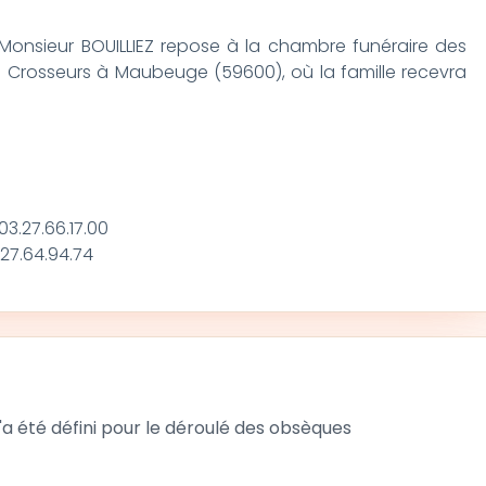
Monsieur BOUILLIEZ repose à la chambre funéraire des
s Crosseurs à Maubeuge (59600), où la famille recevra
3.27.66.17.00
27.64.94.74
 été défini pour le déroulé des obsèques