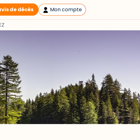
avis de décès
Mon compte
EZ