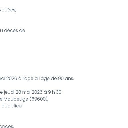
évouées,
 du décès de
i 2026 à l’âge à l’âge de 90 ans.
ce jeudi 28 mai 2026 à 9 h 30.
 de Maubeuge (59600),
dudit lieu.
éances.