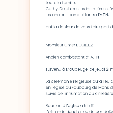
toute la famille,
Cathy, Delphine, ses infirmières d
les anciens combattants d’A.F.N,
ont la douleur de vous faire part
Monsieur Omer BOUILLIEZ
Ancien combattant d?A.F.N
survenu à Maubeuge, ce jeudi 21 ma
La cérémonie religieuse aura lieu 
en l’église du Faubourg de Mons
suivie de l’inhumation au cimetière 
Réunion à l’église à 9 h 15.
L’offrande tiendra lieu de condol