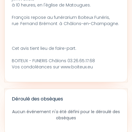
à 10 heures, en l'église de Matougues.
François repose au funérarium Boiteux Funéris,
rue Fernand Brémont à Châlons-en-Champagne.
Cet avis tient lieu de faire-part.
BOITEUX - FUNERIS Châlons 03.26.65.17.68
Vos condoléances sur www.boiteux.eu
Déroulé des obsèques
Aucun événement n'a été défini pour le déroulé des
obsèques