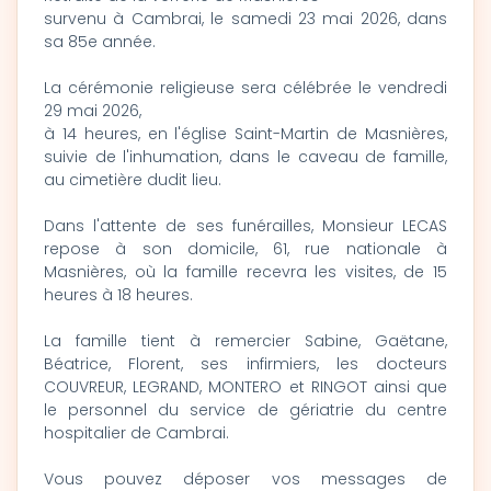
survenu à Cambrai, le samedi 23 mai 2026, dans
sa 85e année.
La cérémonie religieuse sera célébrée le vendredi
29 mai 2026,
à 14 heures, en l'église Saint-Martin de Masnières,
suivie de l'inhumation, dans le caveau de famille,
au cimetière dudit lieu.
Dans l'attente de ses funérailles, Monsieur LECAS
repose à son domicile, 61, rue nationale à
Masnières, où la famille recevra les visites, de 15
heures à 18 heures.
La famille tient à remercier Sabine, Gaëtane,
Béatrice, Florent, ses infirmiers, les docteurs
COUVREUR, LEGRAND, MONTERO et RINGOT ainsi que
le personnel du service de gériatrie du centre
hospitalier de Cambrai.
Vous pouvez déposer vos messages de