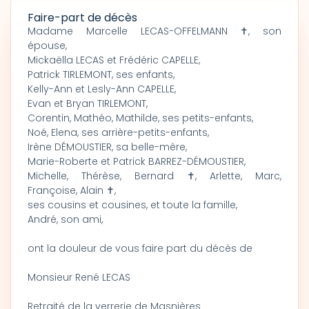
Faire-part de décès
Madame Marcelle LECAS-OFFELMANN ✝, son
épouse,
Mickaëlla LECAS et Frédéric CAPELLE,
Patrick TIRLEMONT, ses enfants,
Kelly-Ann et Lesly-Ann CAPELLE,
Evan et Bryan TIRLEMONT,
Corentin, Mathéo, Mathilde, ses petits-enfants,
Noé, Elena, ses arrière-petits-enfants,
Irène DÉMOUSTIER, sa belle-mère,
Marie-Roberte et Patrick BARREZ-DÉMOUSTIER,
Michelle, Thérèse, Bernard ✝, Arlette, Marc,
Françoise, Alain ✝,
ses cousins et cousines, et toute la famille,
André, son ami,
ont la douleur de vous faire part du décès de
Monsieur René LECAS
Retraité de la verrerie de Masnières