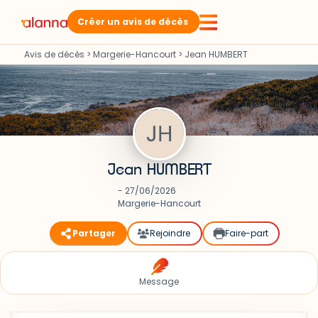
Créer un avis de décès
Avis de décès
>
Margerie-Hancourt
>
Jean HUMBERT
Jean HUMBERT
- 27/06/2026
Margerie-Hancourt
Partager
Rejoindre
Faire-part
Message