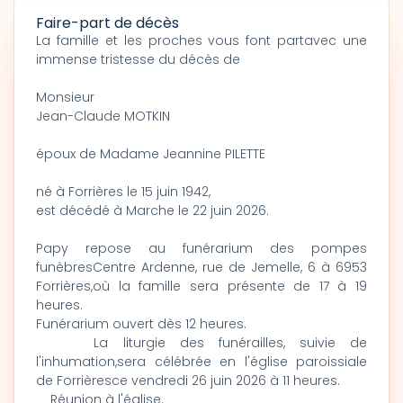
Faire-part de décès
La famille et les proches vous font partavec une
immense tristesse du décès de
Monsieur
Jean-Claude MOTKIN
époux de Madame Jeannine PILETTE
né à Forrières le 15 juin 1942,
est décédé à Marche le 22 juin 2026.
Papy repose au funérarium des pompes
funèbresCentre Ardenne, rue de Jemelle, 6 à 6953
Forrières,où la famille sera présente de 17 à 19
heures.
Funérarium ouvert dès 12 heures.
La liturgie des funérailles, suivie de
l'inhumation,sera célébrée en l'église paroissiale
de Forrièresce vendredi 26 juin 2026 à 11 heures.
Réunion à l'église.