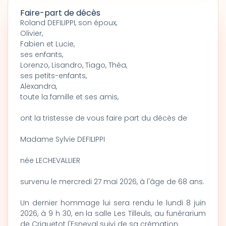
Faire-part de décès
Roland DEFILIPPI, son époux,
Olivier,
Fabien et Lucie,
ses enfants,
Lorenzo, Lisandro, Tiago, Théa,
ses petits-enfants,
Alexandra,
toute la famille et ses amis,
ont la tristesse de vous faire part du décès de
Madame Sylvie DEFILIPPI
née LECHEVALLIER
survenu le mercredi 27 mai 2026, à l'âge de 68 ans.
Un dernier hommage lui sera rendu le lundi 8 juin
2026, à 9 h 30, en la salle Les Tilleuls, au funérarium
de Criquetot l'Esneval suivi de sa crémation.