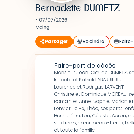
Bernadette DUMETZ
- 07/07/2026
Maing
Partager
Rejoindre
Faire-
Faire-part de décès
Monsieur Jean-Claude DUMETZ, so
Isabelle et Patrick LABARRIERE,
Laurence et Rodrigue LARVENT,
Christine et Dominique MOREAU, ses 
Romain et Anne-Sophie, Marion et 
Leny et Taiye, Théo, ses petits-enf
Hugo, Léon, Lou, Céleste, Aaron, se
ses frères, sœur, beaux-frères, be
et toute la famille,