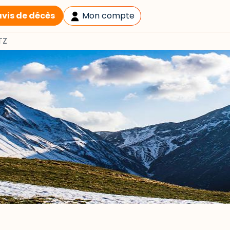
avis de décès
Mon compte
TZ