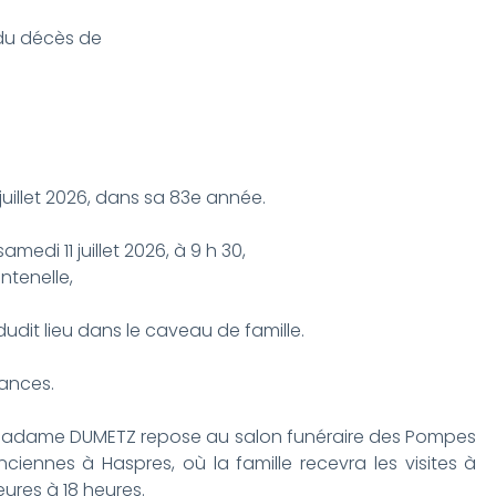
t du décès de
juillet 2026, dans sa 83e année.
amedi 11 juillet 2026, à 9 h 30,
ntenelle,
dudit lieu dans le caveau de famille.
éances.
s, Madame DUMETZ repose au salon funéraire des Pompes
nciennes à Haspres, où la famille recevra les visites à
heures à 18 heures.