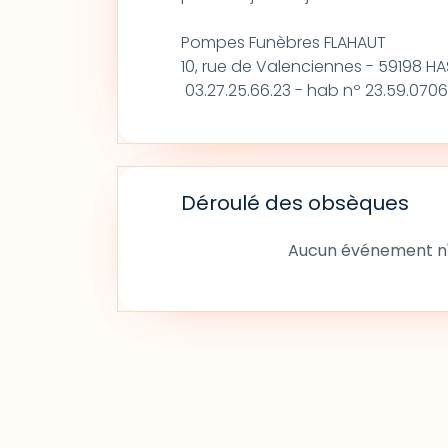
Pompes Funèbres FLAHAUT
10, rue de Valenciennes - 59198 H
03.27.25.66.23 - hab nº 23.59.0706
Déroulé des obsèques
Aucun événement n'a