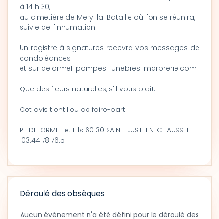
à 14 h 30,
au cimetière de Mery-la-Bataille où l'on se réunira,
suivie de l'inhumation.
Un registre à signatures recevra vos messages de
condoléances
et sur delormel-pompes-funebres-marbrerie.com.
Que des fleurs naturelles, s'il vous plaît.
Cet avis tient lieu de faire-part.
PF DELORMEL et Fils 60130 SAINT-JUST-EN-CHAUSSEE
03.44.78.76.51
Déroulé des obsèques
Aucun événement n'a été défini pour le déroulé des